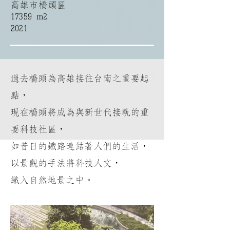
高雄市橋頭區
17359 m2
2021
過去橋頭為高雄接往台南之重要起
點，
現在橋頭將成為與新世代接軌的重
要科技社區，
如昔日的鐵路連結著人們的生活，
以景觀的手法將科技人文，
織入自然地景之中。