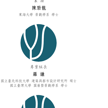
襄 理
陳勁龍
東海大學 景觀學
系 學士
專案組長
羅 謙
國立臺北科技大學
建築與都市設計研究所 碩士
國立臺灣大學
園藝暨景觀學系 學士