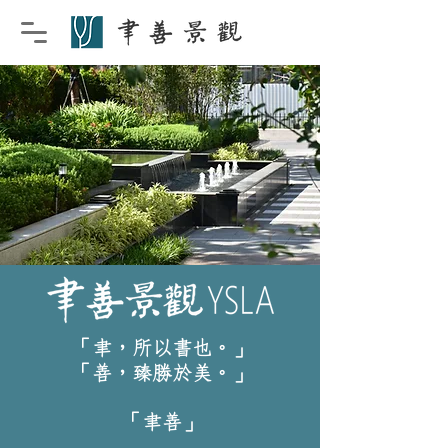
「聿，所以書也。」
「善，臻勝於美。」
「聿善」