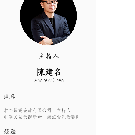
主持人
陳建名
Andrew Chen
現職
聿善景觀設計有限公司 主持人
中華民國景觀學會 認証資深景觀師
經歷