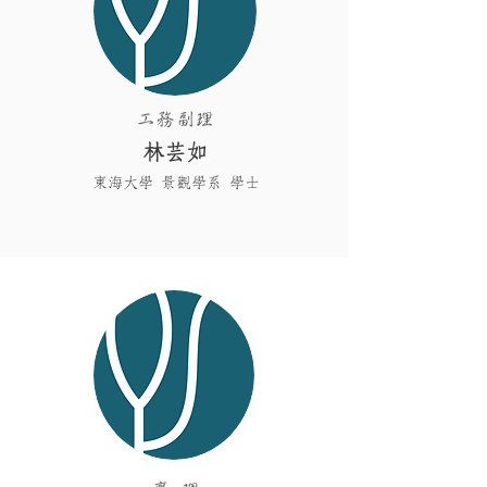
​工務副理
林芸如
東海大學 景觀學系 學士