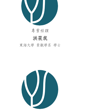
專案經理
洪筱筑
東海大學 景觀學系 學士