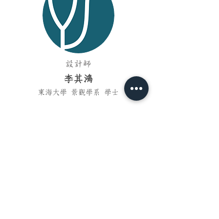
設計師
李其鴻
東海大學 景觀學系 學士