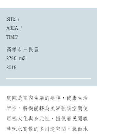
SITE /
AREA /
​TIME/
高雄市三民區
2790 m2
2019
庭院是室內生活的延伸，健康生活
所在，將機能轉為美學強調空間使
用極大化與多元性，提供居民閒暇
時玩水賞景的多用途空間，鏡面水