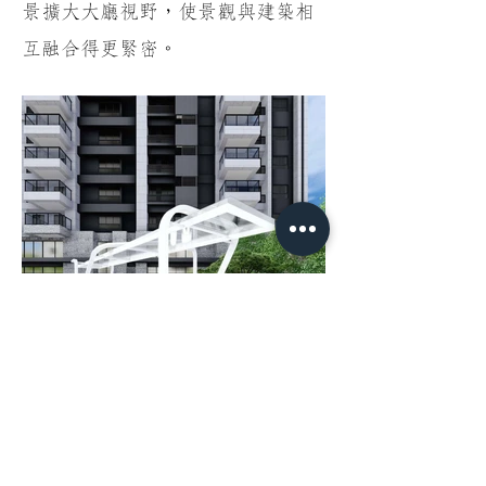
景擴大大廳視野，使景觀與建築相
互融合得更緊密。