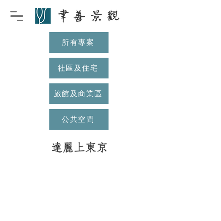
所有專案
社區及住宅
旅館及商業區
公共空間
達麗上東京