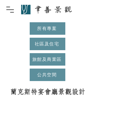
所有專案
社區及住宅
旅館及商業區
公共空間
蘭克斯特宴會廳景觀設計