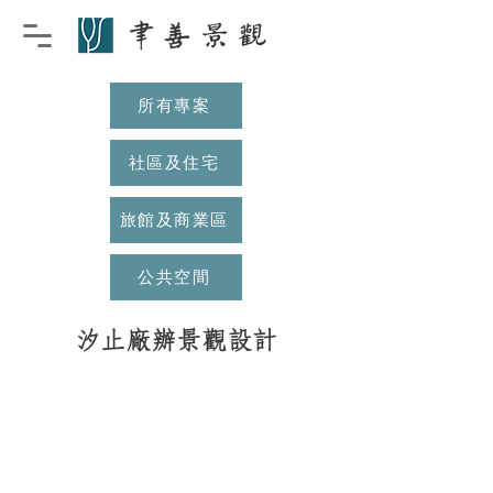
所有專案
社區及住宅
旅館及商業區
公共空間
汐止廠辦景觀設計