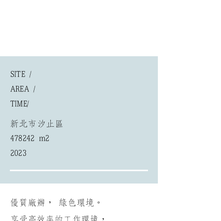
SITE /
AREA /
​TIME/
新北市汐止區
478242 m2
2023
優質廠辦， 綠色環境。
享受高效率的工作環境，