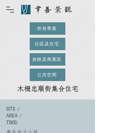
所有專案
社區及住宅
旅館及商業區
公共空間
木柵忠順街集合住宅
SITE /
AREA /
​TIME/
臺北市文山區