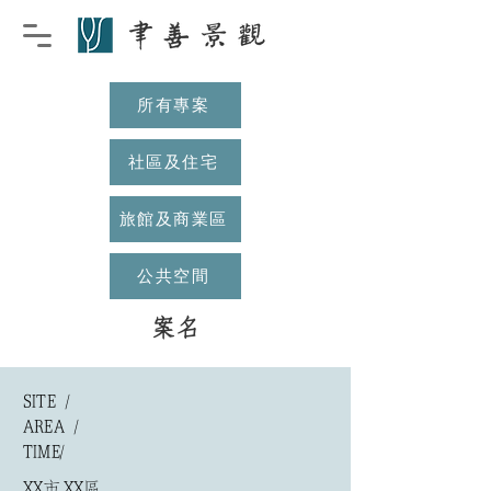
所有專案
社區及住宅
旅館及商業區
公共空間
案名
SITE /
AREA /
​TIME/
XX市XX區