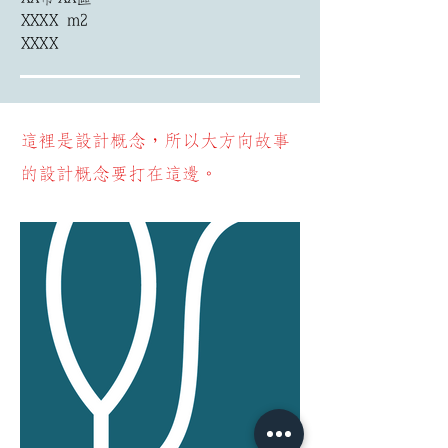
XXXX m2
XXXX
​這裡是設計概念，所以大方向故事
的設計概念要打在這邊。