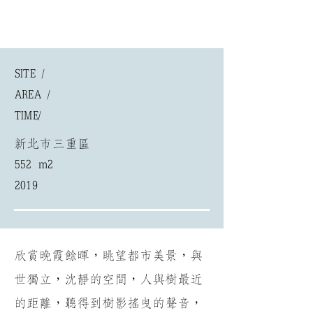
SITE /
AREA /
​TIME/
新北市三重區
552 m2
2019
欣賞晚霞餘暉，眺望都市美景，與
世獨立，沈靜的空間，人與樹最近
的距離，聽得到樹影搖曳的聲音，