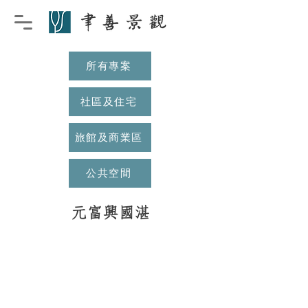
所有專案
社區及住宅
旅館及商業區
公共空間
元富興國湛